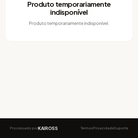
Produto temporariamente
indisponível
Produto temporariamente indisponível.
KAIROSS
Processado por
Termos
Privacidade
Suporte